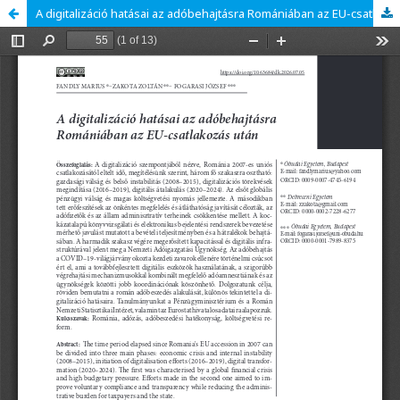
A digitalizáció hatásai az adóbehajtásra Romániában az EU-csatlakozás után