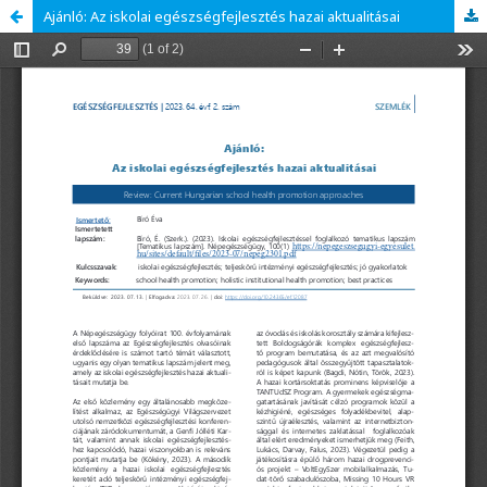
Ajánló: Az iskolai egészségfejlesztés hazai aktualitásai