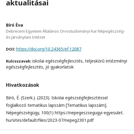
aktualitásai
Bíró Éva
Debreceni Egyetem Általános Orvostudományi Kar Népegészség-
és Járványtani Intézet
https://doi.org/10.24365/ef.12087
DOI:
iskolai egészségfejlesztés, teljeskörű intézményi
Kulcsszavak:
egészségfejlesztés, jó gyakorlatok
Hivatkozások
Bíró, É. (Szerk.). (2023). Iskolai egészségfejlesztéssel
foglalkozó tematikus lapszám [Tematikus lapszám].
Népegészségügy, 100(1) https://nepegeszsegugyi-egyesulet.
hu/sites/default/files/2023-07/nepeg2301.pdf