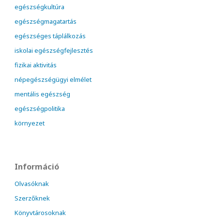
egészségkultúra
egészségmagatartás
egészséges táplálkozás
iskolai egészségfejlesztés
fizikai aktivitás
népegészségügyi elmélet
mentális egészség
egészségpolitika
környezet
Információ
Olvasóknak
Szerzőknek
Könyvtárosoknak