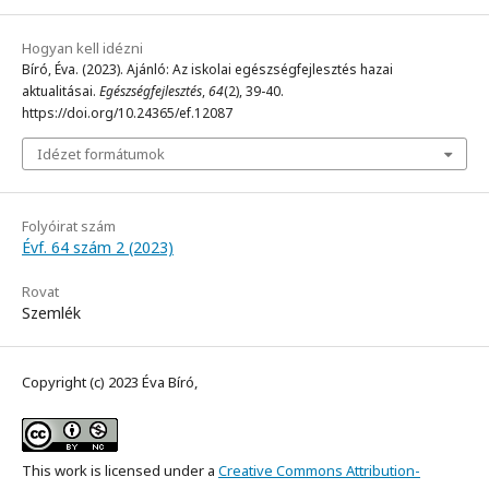
Hogyan kell idézni
Bíró, Éva. (2023). Ajánló: Az iskolai egészségfejlesztés hazai
aktualitásai.
Egészségfejlesztés
,
64
(2), 39-40.
https://doi.org/10.24365/ef.12087
Idézet formátumok
Folyóirat szám
Évf. 64 szám 2 (2023)
Rovat
Szemlék
Copyright (c) 2023 Éva Bíró,
This work is licensed under a
Creative Commons Attribution-