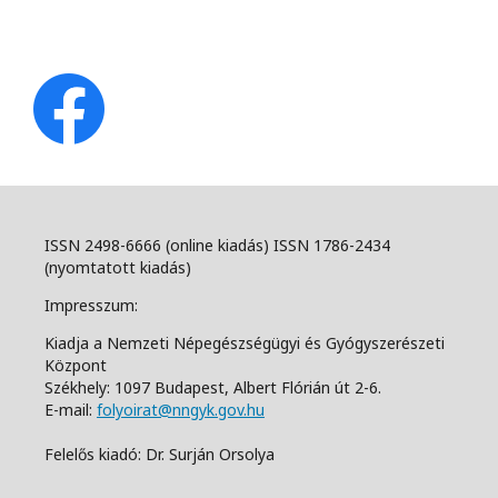
ISSN 2498-6666 (online kiadás) ISSN 1786-2434
(nyomtatott kiadás)
Impresszum:
Kiadja a Nemzeti Népegészségügyi és Gyógyszerészeti
Központ
Székhely: 1097 Budapest, Albert Flórián út 2-6.
E-mail:
folyoirat@nngyk.gov.hu
Felelős kiadó: Dr. Surján Orsolya