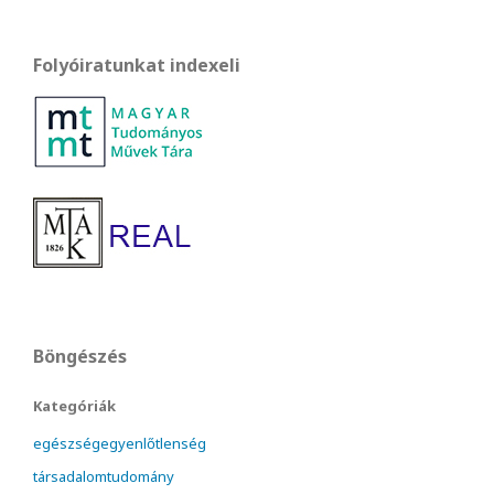
Folyóiratunkat indexeli
Böngészés
Kategóriák
egészségegyenlőtlenség
társadalomtudomány