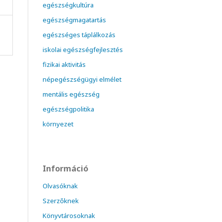
egészségkultúra
egészségmagatartás
egészséges táplálkozás
iskolai egészségfejlesztés
fizikai aktivitás
népegészségügyi elmélet
mentális egészség
egészségpolitika
környezet
Információ
Olvasóknak
Szerzőknek
Könyvtárosoknak