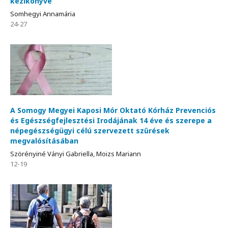
kézikönyve
Somhegyi Annamária
24-27
A Somogy Megyei Kaposi Mór Oktató Kórház Prevenciós
és Egészségfejlesztési Irodájának 14 éve és szerepe a
népegészségügyi célú szervezett szűrések
megvalósításában
Szörényiné Ványi Gabriella, Moizs Mariann
12-19