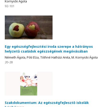
Kornyicki Ágota
92-101
Egy egészségfejlesztési iroda szerepe a hátrányos
helyzetű családok egészségének megóvásában
Németh Ágota, Póti Elza, Tóthné Hatházi Anita, M. Kornyicki Ágota
20-28
Szakdokumentum: Az egészségfejlesztő iskolák