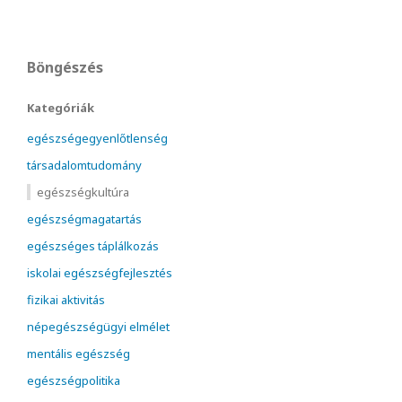
Böngészés
Kategóriák
egészségegyenlőtlenség
társadalomtudomány
egészségkultúra
egészségmagatartás
egészséges táplálkozás
iskolai egészségfejlesztés
fizikai aktivitás
népegészségügyi elmélet
mentális egészség
egészségpolitika