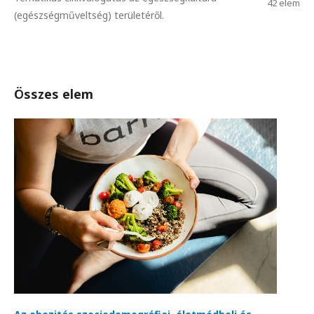
42 elem
(egészségműveltség) területéről.
Összes elem