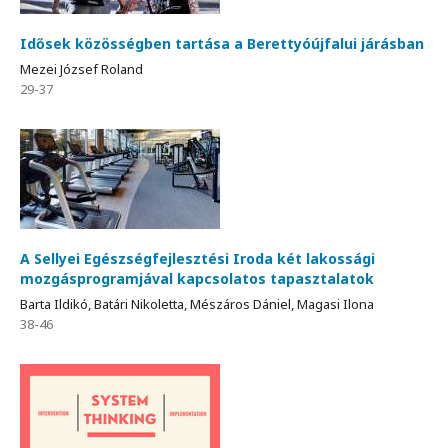
Idősek közösségben tartása a Berettyóújfalui járásban
Mezei József Roland
29-37
A Sellyei Egészségfejlesztési Iroda két lakossági
mozgásprogramjával kapcsolatos tapasztalatok
Barta Ildikó, Batári Nikoletta, Mészáros Dániel, Magasi Ilona
38-46