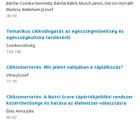
Bánfai-Csonka Henrietta, Bánfai Bálint, Musch János, Derzsi-Horváth
Martina, Betlehem József
49-59
Tematikus cikkválogatás az egészségműveltség és
egészségkultúra területéről
Szerkesztőség
139-140
Cikkismertetés: Mit jelent valójában a táplálkozás?
Vitrai József
77-79
Cikkismertetés: A Nutri-Score tápértékjelölési rendszer
közérthetősége és hatása az élelmiszer-választásra
Éliás Anna Júlia
80-82