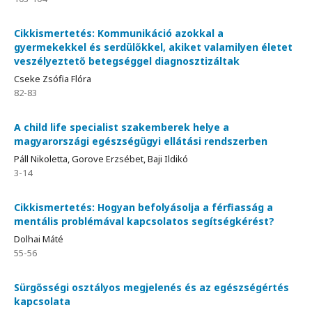
Cikkismertetés: Kommunikáció azokkal a
gyermekekkel és serdülőkkel, akiket valamilyen életet
veszélyeztető betegséggel diagnosztizáltak
Cseke Zsófia Flóra
82-83
A child life specialist szakemberek helye a
magyarországi egészségügyi ellátási rendszerben
Páll Nikoletta, Gorove Erzsébet, Baji Ildikó
3-14
Cikkismertetés: Hogyan befolyásolja a férfiasság a
mentális problémával kapcsolatos segítségkérést?
Dolhai Máté
55-56
Sürgősségi osztályos megjelenés és az egészségértés
kapcsolata