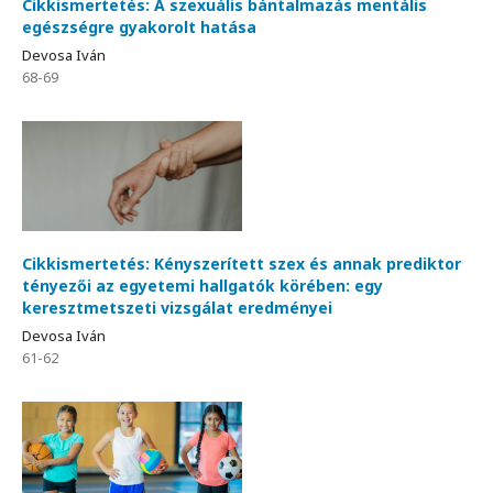
Cikkismertetés: A szexuális bántalmazás mentális
egészségre gyakorolt hatása
Devosa Iván
68-69
Cikkismertetés: Kényszerített szex és annak prediktor
tényezői az egyetemi hallgatók körében: egy
keresztmetszeti vizsgálat eredményei
Devosa Iván
61-62