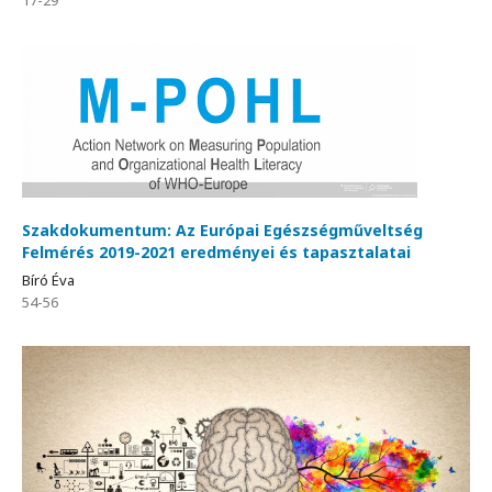
17-29
Szakdokumentum: Az Európai Egészségműveltség
Felmérés 2019-2021 eredményei és tapasztalatai
Bíró Éva
54-56