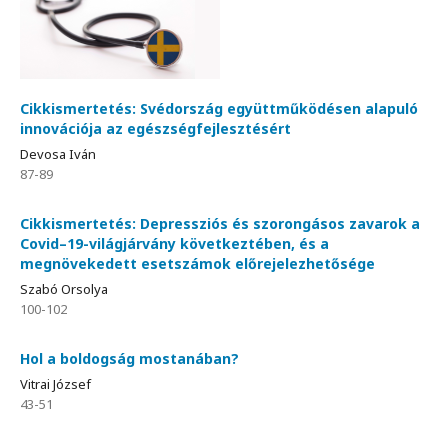
Cikkismertetés: Svédország együttműködésen alapuló
innovációja az egészségfejlesztésért
Devosa Iván
87-89
Cikkismertetés: Depressziós és szorongásos zavarok a
Covid–19-világjárvány következtében, és a
megnövekedett esetszámok előrejelezhetősége
Szabó Orsolya
100-102
Hol a boldogság mostanában?
Vitrai József
43-51