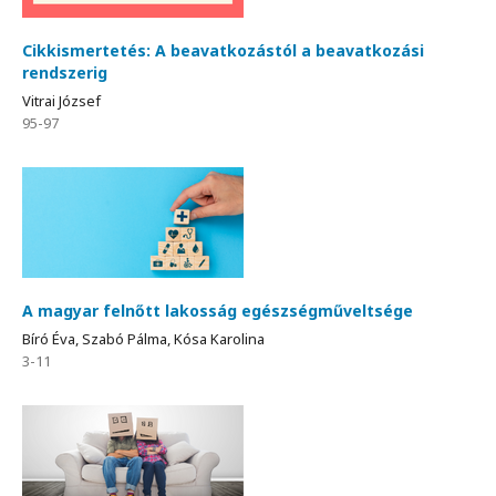
Cikkismertetés: A beavatkozástól a beavatkozási
rendszerig
Vitrai József
95-97
A magyar felnőtt lakosság egészségműveltsége
Bíró Éva, Szabó Pálma, Kósa Karolina
3-11