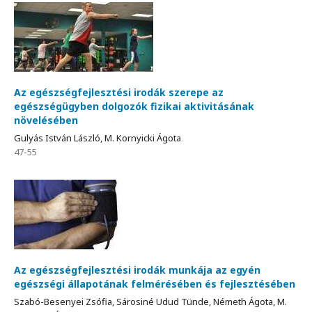
Az egészségfejlesztési irodák szerepe az
egészségügyben dolgozók fizikai aktivitásának
növelésében
Gulyás István László, M. Kornyicki Ágota
47-55
Az egészségfejlesztési irodák munkája az egyén
egészségi állapotának felmérésében és fejlesztésében
Szabó-Besenyei Zsófia, Sárosiné Udud Tünde, Németh Ágota, M.