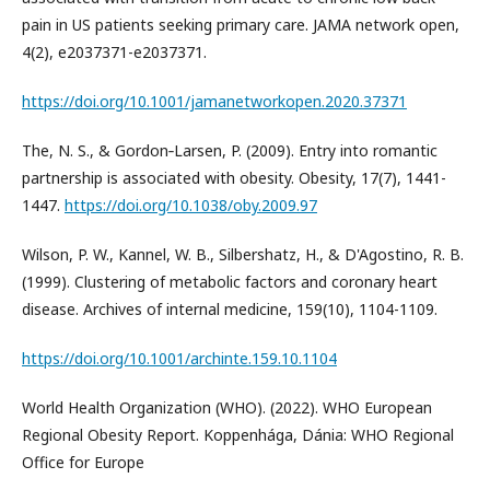
pain in US patients seeking primary care. JAMA network open,
4(2), e2037371-e2037371.
https://doi.org/10.1001/jamanetworkopen.2020.37371
The, N. S., & Gordon‐Larsen, P. (2009). Entry into romantic
partnership is associated with obesity. Obesity, 17(7), 1441-
1447.
https://doi.org/10.1038/oby.2009.97
Wilson, P. W., Kannel, W. B., Silbershatz, H., & D'Agostino, R. B.
(1999). Clustering of metabolic factors and coronary heart
disease. Archives of internal medicine, 159(10), 1104-1109.
https://doi.org/10.1001/archinte.159.10.1104
World Health Organization (WHO). (2022). WHO European
Regional Obesity Report. Koppenhága, Dánia: WHO Regional
Office for Europe