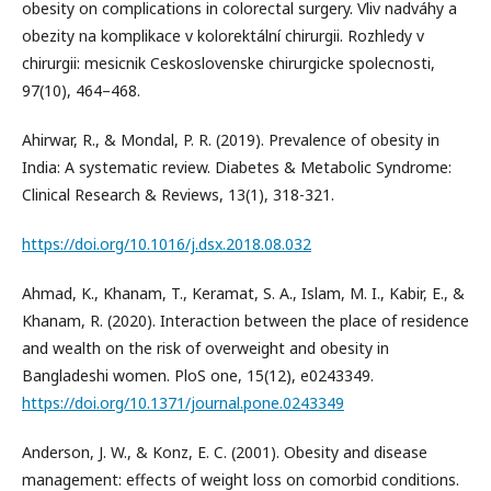
obesity on complications in colorectal surgery. Vliv nadváhy a
obezity na komplikace v kolorektální chirurgii. Rozhledy v
chirurgii: mesicnik Ceskoslovenske chirurgicke spolecnosti,
97(10), 464–468.
Ahirwar, R., & Mondal, P. R. (2019). Prevalence of obesity in
India: A systematic review. Diabetes & Metabolic Syndrome:
Clinical Research & Reviews, 13(1), 318-321.
https://doi.org/10.1016/j.dsx.2018.08.032
Ahmad, K., Khanam, T., Keramat, S. A., Islam, M. I., Kabir, E., &
Khanam, R. (2020). Interaction between the place of residence
and wealth on the risk of overweight and obesity in
Bangladeshi women. PloS one, 15(12), e0243349.
https://doi.org/10.1371/journal.pone.0243349
Anderson, J. W., & Konz, E. C. (2001). Obesity and disease
management: effects of weight loss on comorbid conditions.