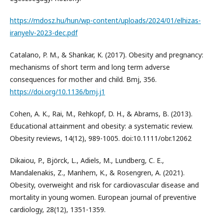
https://mdosz.hu/hun/wp-content/uploads/2024/01/elhizas-
iranyelv-2023-dec.pdf
Catalano, P. M., & Shankar, K. (2017). Obesity and pregnancy:
mechanisms of short term and long term adverse
consequences for mother and child. Bmj, 356.
https://doi.org/10.1136/bmj.j1
Cohen, A. K., Rai, M., Rehkopf, D. H., & Abrams, B. (2013).
Educational attainment and obesity: a systematic review.
Obesity reviews, 14(12), 989-1005. doi:10.1111/obr.12062
Dikaiou, P., Björck, L., Adiels, M., Lundberg, C. E.,
Mandalenakis, Z., Manhem, K., & Rosengren, A. (2021).
Obesity, overweight and risk for cardiovascular disease and
mortality in young women. European journal of preventive
cardiology, 28(12), 1351-1359.