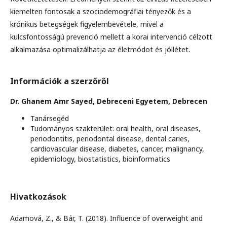
kiemelten fontosak a szociodemográfiai tényezők és a
krónikus betegségek figyelembevétele, mivel a
kulcsfontosságú prevenció mellett a korai intervenció célzott
alkalmazása optimalizálhatja az életmódot és jóllétet.
Információk a szerzőről
Dr. Ghanem Amr Sayed,
Debreceni Egyetem, Debrecen
Tanársegéd
Tudományos szakterület: oral health, oral diseases,
periodontitis, periodontal disease, dental caries,
cardiovascular disease, diabetes, cancer, malignancy,
epidemiology, biostatistics, bioinformatics
Hivatkozások
Adamová, Z., & Bár, T. (2018). Influence of overweight and