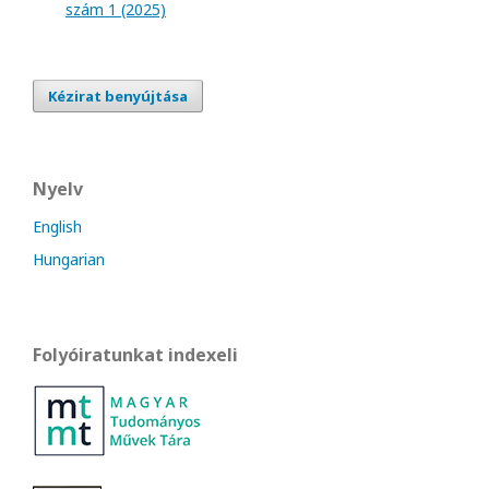
szám 1 (2025)
Kézirat benyújtása
Nyelv
English
Hungarian
Folyóiratunkat indexeli