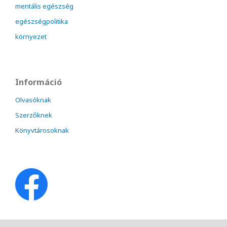
mentális egészség
egészségpolitika
környezet
Információ
Olvasóknak
Szerzőknek
Könyvtárosoknak