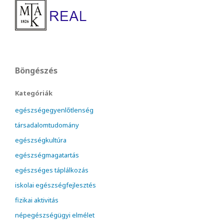
Böngészés
Kategóriák
egészségegyenlőtlenség
társadalomtudomány
egészségkultúra
egészségmagatartás
egészséges táplálkozás
iskolai egészségfejlesztés
fizikai aktivitás
népegészségügyi elmélet