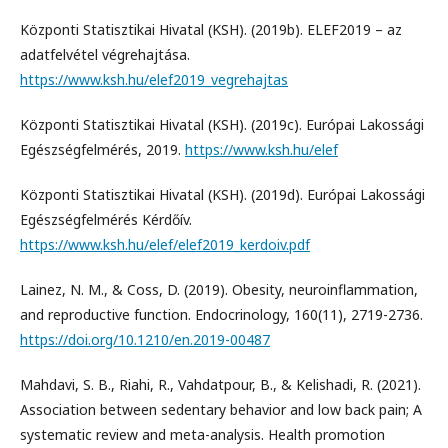
Központi Statisztikai Hivatal (KSH). (2019b). ELEF2019 – az
adatfelvétel végrehajtása.
https://www.ksh.hu/elef2019_vegrehajtas
Központi Statisztikai Hivatal (KSH). (2019c). Európai Lakossági
Egészségfelmérés, 2019.
https://www.ksh.hu/elef
Központi Statisztikai Hivatal (KSH). (2019d). Európai Lakossági
Egészségfelmérés Kérdőív.
https://www.ksh.hu/elef/elef2019_kerdoiv.pdf
Lainez, N. M., & Coss, D. (2019). Obesity, neuroinflammation,
and reproductive function. Endocrinology, 160(11), 2719-2736.
https://doi.org/10.1210/en.2019-00487
Mahdavi, S. B., Riahi, R., Vahdatpour, B., & Kelishadi, R. (2021).
Association between sedentary behavior and low back pain; A
systematic review and meta-analysis. Health promotion