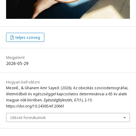
teljes szöveg
Megjelent
2026-05-29
Hogyan kell idézni
MezeiE., & Ghanem Amr Sayed. (2026). Az obezitás szociodemográfiai,
életmódbeli és egészséggel kapcsolatos determinánsai a 65 év alatti
magyar nők körében.
Egészségfejlesztés
,
67
(1), 2-15.
https://doi.org/10.24365/ef.20661
Idézet formátumok