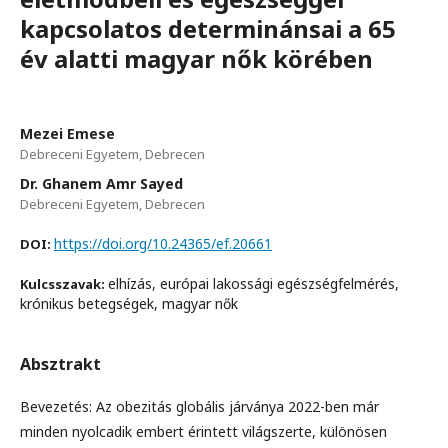
kapcsolatos determinánsai a 65
év alatti magyar nők körében
Mezei Emese
Debreceni Egyetem, Debrecen
Dr. Ghanem Amr Sayed
Debreceni Egyetem, Debrecen
https://doi.org/10.24365/ef.20661
DOI:
elhízás, európai lakossági egészségfelmérés,
Kulcsszavak:
krónikus betegségek, magyar nők
Absztrakt
Bevezetés: Az obezitás globális járványa 2022-ben már
minden nyolcadik embert érintett világszerte, különösen