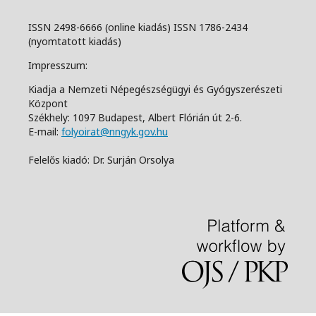
ISSN 2498-6666 (online kiadás) ISSN 1786-2434
(nyomtatott kiadás)
Impresszum:
Kiadja a Nemzeti Népegészségügyi és Gyógyszerészeti
Központ
Székhely: 1097 Budapest, Albert Flórián út 2-6.
E-mail:
folyoirat@nngyk.gov.hu
Felelős kiadó: Dr. Surján Orsolya