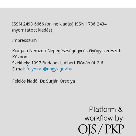
ISSN 2498-6666 (online kiadás) ISSN 1786-2434
(nyomtatott kiadás)
Impresszum:
Kiadja a Nemzeti Népegészségügyi és Gyógyszerészeti
Központ
Székhely: 1097 Budapest, Albert Flórián út 2-6.
E-mail:
folyoirat@nngyk.gov.hu
Felelős kiadó: Dr. Surján Orsolya