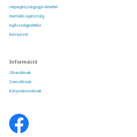
népegészségügyi elmélet
mentális egészség
egészségpolitika
környezet
Információ
Olvasóknak
Szerzőknek
Könyvtárosoknak