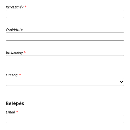
Keresztnév
*
Családnév
Intézmény
*
Ország
*
Belépés
Email
*