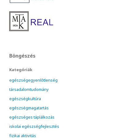
Böngészés
Kategóriák
egészségegyenlőtlenség
társadalomtudomány
egészségkultúra
egészségmagatartás
egészséges táplálkozás
iskolai egészségfejlesztés
fizikai aktivitás