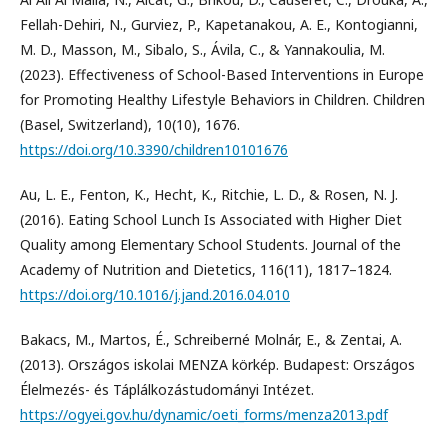
Fellah-Dehiri, N., Gurviez, P., Kapetanakou, A. E., Kontogianni,
M. D., Masson, M., Sibalo, S., Ávila, C., & Yannakoulia, M.
(2023). Effectiveness of School-Based Interventions in Europe
for Promoting Healthy Lifestyle Behaviors in Children. Children
(Basel, Switzerland), 10(10), 1676.
https://doi.org/10.3390/children10101676
Au, L. E., Fenton, K., Hecht, K., Ritchie, L. D., & Rosen, N. J.
(2016). Eating School Lunch Is Associated with Higher Diet
Quality among Elementary School Students. Journal of the
Academy of Nutrition and Dietetics, 116(11), 1817–1824.
https://doi.org/10.1016/j.jand.2016.04.010
Bakacs, M., Martos, É., Schreiberné Molnár, E., & Zentai, A.
(2013). Országos iskolai MENZA körkép. Budapest: Országos
Élelmezés- és Táplálkozástudományi Intézet.
https://ogyei.gov.hu/dynamic/oeti_forms/menza2013.pdf