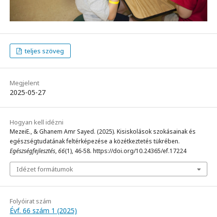
teljes szöveg
Megjelent
2025-05-27
Hogyan kell idézni
MezeiE., & Ghanem Amr Sayed. (2025). Kisiskolások szokásainak és
egészségtudatának feltérképezése a közétkeztetés tükrében.
Egészségfejlesztés
,
66
(1), 46-58. https://doi.org/10.24365/ef.17224
Idézet formátumok
Folyóirat szám
Évf. 66 szám 1 (2025)