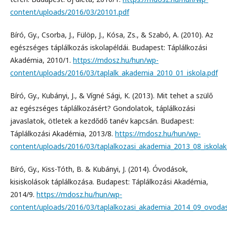
content/uploads/2016/03/20101.pdf
Bíró, Gy., Csorba, J., Fülöp, J., Kósa, Zs., & Szabó, A. (2010). Az
egészséges táplálkozás iskolapéldái. Budapest: Táplálkozási
Akadémia, 2010/1.
https://mdosz.hu/hun/wp-
content/uploads/2016/03/taplalk_akademia_2010_01_iskola.pdf
Bíró, Gy., Kubányi, J., & Vígné Sági, K. (2013). Mit tehet a szülő
az egészséges táplálkozásért? Gondolatok, táplálkozási
javaslatok, ötletek a kezdődő tanév kapcsán. Budapest:
Táplálkozási Akadémia, 2013/8.
https://mdosz.hu/hun/wp-
content/uploads/2016/03/taplalkozasi_akademia_2013_08_iskolak
Bíró, Gy., Kiss-Tóth, B. & Kubányi, J. (2014). Óvodások,
kisiskolások táplálkozása. Budapest: Táplálkozási Akadémia,
2014/9.
https://mdosz.hu/hun/wp-
content/uploads/2016/03/taplalkozasi_akademia_2014_09_ovodas