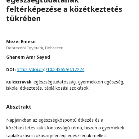
feltérképezése a közétkeztetés
tükrében
Mezei Emese
Debreceni Egyetem, Debrecen
Ghanem Amr Sayed
https://doi.org/10.24365/ef.17224
DOI:
egészségtudatosság, gyermekkori egészség,
Kulcsszavak:
iskolai étkeztetés, táplálkozási szokások
Absztrakt
Napjainkban az egészségközpontú étkezés és a
közétkeztetés kulcsfontosságú téma, hiszen a gyermekek
táplálkozási szokásai jelenlegi egészségük mellett