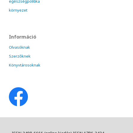
egészségpolitika
környezet
Információ
Olvasóknak
Szerzőknek
Könyvtárosoknak