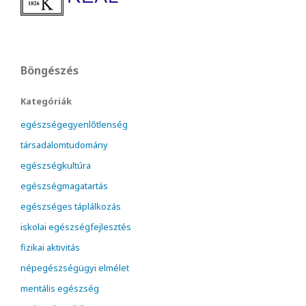
Böngészés
Kategóriák
egészségegyenlőtlenség
társadalomtudomány
egészségkultúra
egészségmagatartás
egészséges táplálkozás
iskolai egészségfejlesztés
fizikai aktivitás
népegészségügyi elmélet
mentális egészség