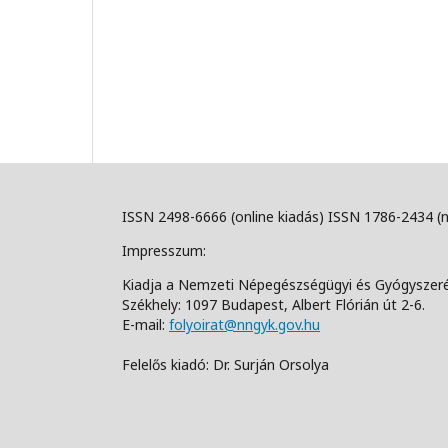
ISSN 2498-6666 (online kiadás) ISSN 1786-2434 (
Impresszum:
Kiadja a Nemzeti Népegészségügyi és Gyógyszer
Székhely: 1097 Budapest, Albert Flórián út 2-6.
E-mail:
folyoirat@nngyk.gov.hu
Felelős kiadó: Dr. Surján Orsolya