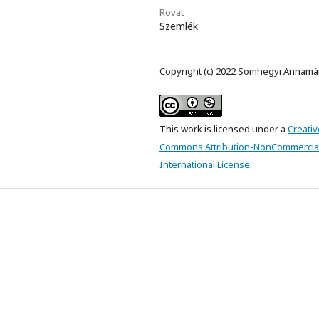
Rovat
Szemlék
Copyright (c) 2022 Somhegyi Annamá
This work is licensed under a
Creativ
Commons Attribution-NonCommercial
International License
.