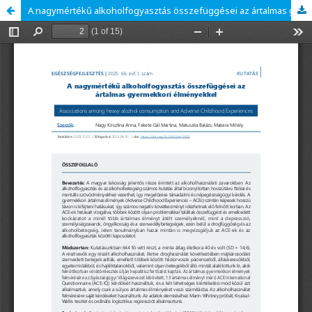
A nagymértékű alkoholfogyasztás összefüggései az ártalmas gyermekkori élményekkel