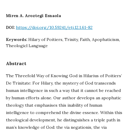
Miren A. Aroztegi Esnaola
https://doi.org/10.59241/etj.12.1.61-82
DOI:
Hilary of Poitiers, Trinity, Faith, Apophaticism,
Keywords:
Theologicl Language
Abstract
The Threefold Way of Knowing God in Hilarius of Poitiers’
De Trinitate: For Hilary, the mystery of God transcends
human intelligence in such a way that it cannot be reached
by human efforts alone. Our author develops an apophatic
theology that emphasises this inability of human
intelligence to comprehend the divine essence. Within this
theological development, he distinguishes a triple path in
man’s knowledge of God: the via negationis, the via