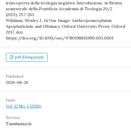
(ri)scoperta della teologia negativa. Introduzione, in Rivista
semestrale della Pontificia Accademia di Teologia 20/2
(2021), 257-263.
Wildman, Wesley J., In Our Image: Anthropomorphism,
Apophaticism, and Ultimacy, Oxford University Press, Oxford
2017. doi:
https://doi.org/10.1093/oso/9780198815990.001.0001
pdf (Hungarian)
Published
2026-06-26
Issue
Vol. 12 No. 1 (2026)
Section
Tanulmányok