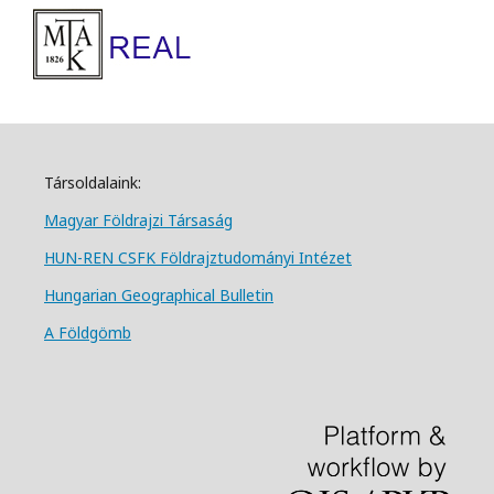
Társoldalaink:
Magyar Földrajzi Társa
ság
HUN-REN CSFK Földrajztudományi Intézet
Hungarian Geographical Bulletin
A Földgömb