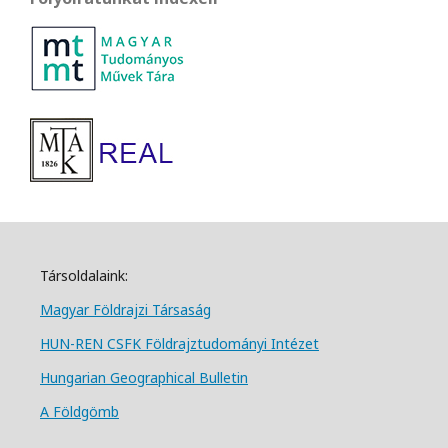
Társoldalaink:
Magyar Földrajzi Társa
ság
HUN-REN CSFK Földrajztudományi Intézet
Hungarian Geographical Bulletin
A Földgömb