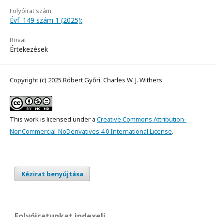
Folyóirat szám
Évf. 149 szám 1 (2025):
Rovat
Értekezések
Copyright (c) 2025 Róbert Győri, Charles W. J. Withers
This work is licensed under a
Creative Commons Attribution-
NonCommercial-NoDerivatives 4.0 International License
.
Kézirat benyújtása
Folyóiratunkat indexeli