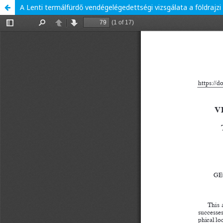
A Lenti termálfürdő vendégelégedettségi vizsgálata a földrajzi