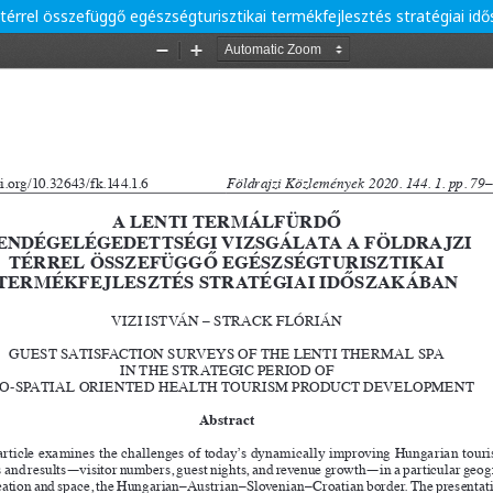
 térrel összefüggő egészségturisztikai termékfejlesztés stratégiai id