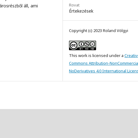
Rovat
árosrészből áll, ami
Értekezések
Copyright (c) 2023 Roland Völgyi
This work is licensed under a
Creativ
Commons Attribution-NonCommercia
NoDerivatives 4.0 International Licen