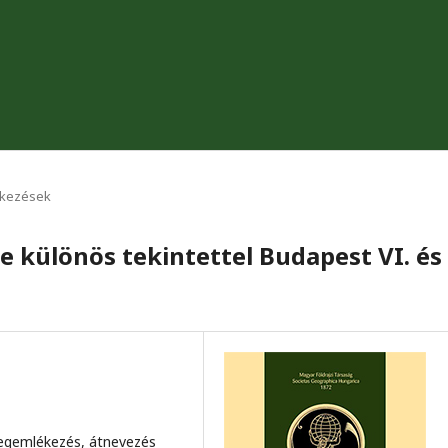
ekezések
e különös tekintettel Budapest VI. és
egemlékezés, átnevezés