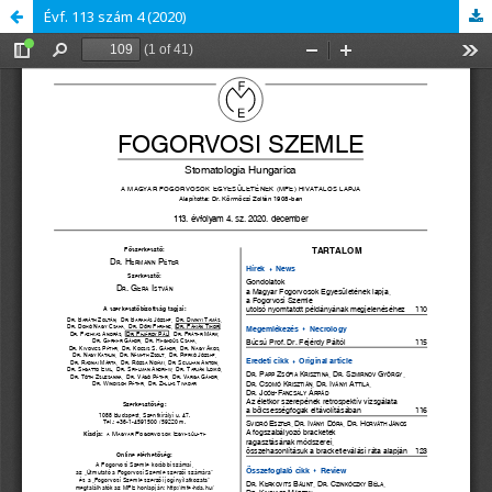
Évf. 113 szám 4 (2020)