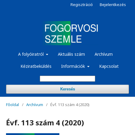
Regisztráció
Bejelentkezés
A folyóiratról
Aktuális szám
Archívum
Kéziratbeküldés
Információk
Kapcsolat
Keresés
Főoldal
/
Archívum
/
Évf. 113 szám 4 (2020)
Évf. 113 szám 4 (2020)