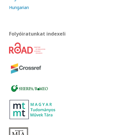
Hungarian
Folyóiratunkat indexeli