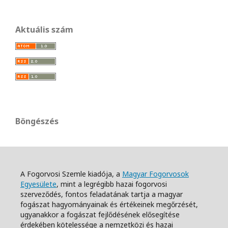
Aktuális szám
Böngészés
A Fogorvosi Szemle kiadója, a
Magyar Fogorvosok
Egyesülete
, mint a legrégibb hazai fogorvosi
szerveződés, fontos feladatának tartja a magyar
fogászat hagyományainak és értékeinek megőrzését,
ugyanakkor a fogászat fejlődésének elősegítése
érdekében kötelessége a nemzetközi és hazai