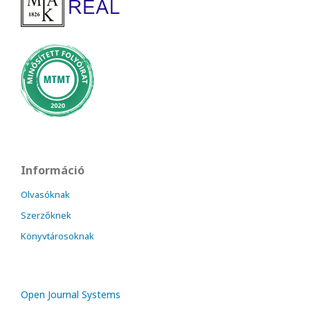
Információ
Olvasóknak
Szerzőknek
Könyvtárosoknak
Open Journal Systems