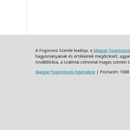
A Fogorvosi Szemle kiadója, a
Magyar Fogorvosok
hagyományainak és értékeinek megőrzését, ugyan
továbbítása, a szakmai színvonal magas szinten t
Magyar Fogorvosok Egyesülete
| Postacím: 1088 B