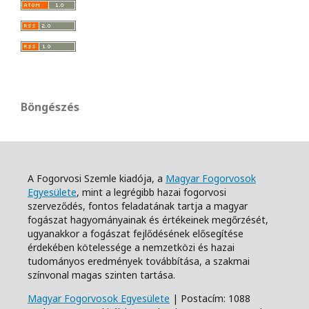
Böngészés
A Fogorvosi Szemle kiadója, a
Magyar Fogorvosok
Egyesülete
, mint a legrégibb hazai fogorvosi
szerveződés, fontos feladatának tartja a magyar
fogászat hagyományainak és értékeinek megőrzését,
ugyanakkor a fogászat fejlődésének elősegítése
érdekében kötelessége a nemzetközi és hazai
tudományos eredmények továbbítása, a szakmai
színvonal magas szinten tartása.
Magyar Fogorvosok Egyesülete
| Postacím: 1088