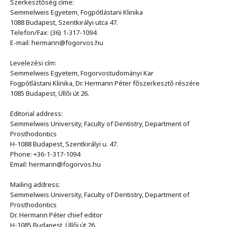
Szerkesztőség címe:
Semmelweis Egyetem, Fogpótlástani Klinika
1088 Budapest, Szentkirályi utca 47.
Telefon/Fax: (36) 1-317-1094
E-mail: hermann@fogorvos.hu
Levelezési cím:
Semmelweis Egyetem, Fogorvostudományi Kar
Fogpótlástani Klinika, Dr. Hermann Péter főszerkesztő részére
1085 Budapest, Üllői út 26.
Editorial address:
Semmelweis University, Faculty of Dentistry, Department of
Prosthodontics
H-1088 Budapest, Szentkirályi u. 47.
Phone: +36-1-317-1094
Email: hermann@fogorvos.hu
Mailing address:
Semmelweis University, Faculty of Dentistry, Department of
Prosthodontics
Dr. Hermann Péter chief editor
H-1085 Budapest, Üllői út 26.