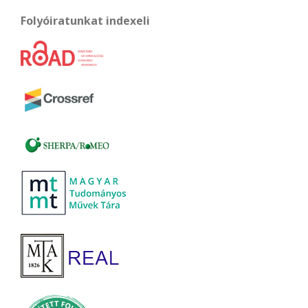
Folyóiratunkat indexeli