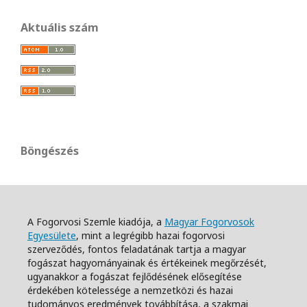
Aktuális szám
Böngészés
A Fogorvosi Szemle kiadója, a
Magyar Fogorvosok
Egyesülete
, mint a legrégibb hazai fogorvosi
szerveződés, fontos feladatának tartja a magyar
fogászat hagyományainak és értékeinek megőrzését,
ugyanakkor a fogászat fejlődésének elősegítése
érdekében kötelessége a nemzetközi és hazai
tudományos eredmények továbbítása, a szakmai