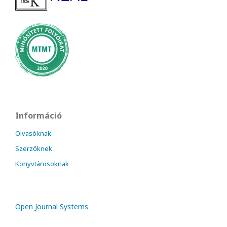
Információ
Olvasóknak
Szerzőknek
Könyvtárosoknak
Open Journal Systems