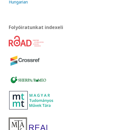
Hungarian
Folyóiratunkat indexeli