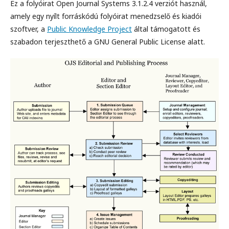
Ez a folyóirat Open Journal Systems 3.1.2.4 verziót használ,
amely egy nyílt forráskódú folyóirat menedzselő és kiadói
szoftver, a
Public Knowledge Project
által támogatott és
szabadon terjeszthető a GNU General Public License alatt.