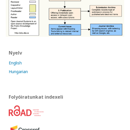
Nyelv
English
Hungarian
Folyóiratunkat indexeli