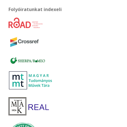
Folyóiratunkat indexeli