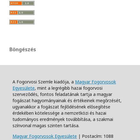
Böngészés
A Fogorvosi Szemle kiadója, a
Magyar Fogorvosok
Egyesülete
, mint a legrégibb hazai fogorvosi
szerveződés, fontos feladatának tartja a magyar
fogászat hagyományainak és értékeinek megőrzését,
ugyanakkor a fogászat fejlődésének elősegítése
érdekében kötelessége a nemzetközi és hazai
tudományos eredmények továbbítása, a szakmai
színvonal magas szinten tartása.
Magyar Fogorvosok Egyesülete
| Postacím: 1088