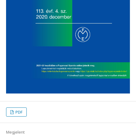
PDF
Megjelent