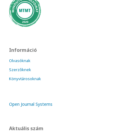
Információ
Olvasóknak
Szerzőknek
Könyvtárosoknak
Open Journal Systems
Aktuális szám