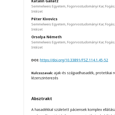
Katalin Gallatz
Semmelweis Egyetem, Fogorvostudományi Kar, Fogásza
Intézet
Péter Kivovics
Semmelweis Egyetem, Fogorvostudományi Kar, Fogásza
Intézet
Orsolya Németh
Semmelweis Egyetem, Fogorvostudományi Kar, Fogásza
Intézet
https://doi.org/10.33891/FSZ.114.1.45-52
DOI:
ajak-és szájpadhasadék, protetikai 
Kulcsszavak:
lézerszinterezés
Absztrakt
A hasadékkal született páciensek komplex ellátás