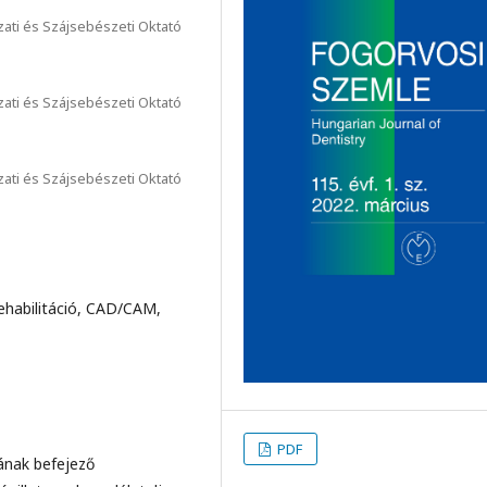
ti és Szájsebészeti Oktató
ti és Szájsebészeti Oktató
ti és Szájsebészeti Oktató
rehabilitáció, CAD/CAM,
PDF
ának befejező