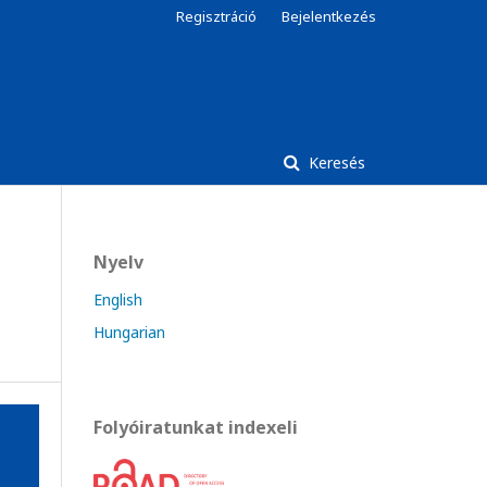
Regisztráció
Bejelentkezés
Keresés
Nyelv
English
Hungarian
Folyóiratunkat indexeli