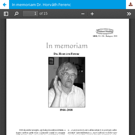
In memoriam Dr. Horváth Ferenc