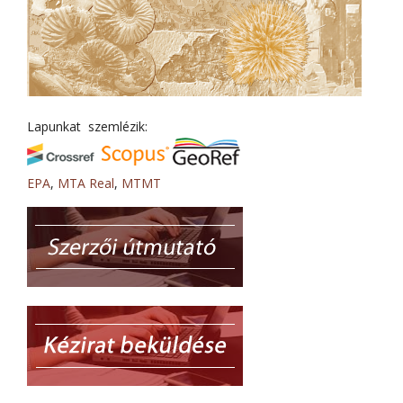
Lapunkat szemlézik:
EPA
,
MTA Real
,
MTMT