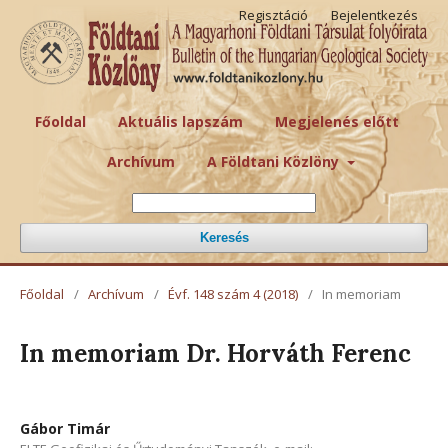
Regisztáció
Bejelentkezés
Főoldal
Aktuális lapszám
Megjelenés előtt
Archívum
A Földtani Közlöny
Keresés
Főoldal
/
Archívum
/
Évf. 148 szám 4 (2018)
/
In memoriam
In memoriam Dr. Horváth Ferenc
Gábor Timár