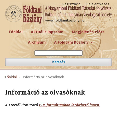
Regisztáció
Bejelentkezés
Főoldal
Aktuális lapszám
Megjelenés előtt
Archívum
A Földtani Közlöny
Keresés
Főoldal
/
Információ az olvasóknak
Információ az olvasóknak
A szerzői útmutató
PDF formátumban letölthető innen.