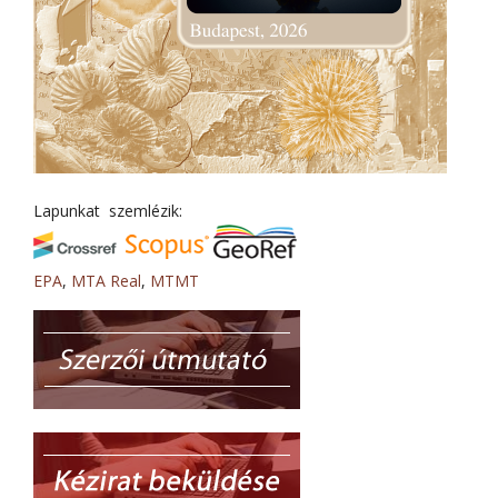
Lapunkat szemlézik:
EPA
,
MTA Real
,
MTMT