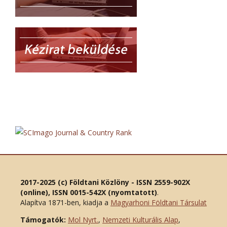
2017-2025 (c) Földtani Közlöny - ISSN 2559-902X
(online), ISSN 0015-542X (nyomtatott)
.
Alapítva 1871-ben, kiadja a
Magyarhoni Földtani Társulat
Támogatók:
Mol Nyrt.
,
Nemzeti Kulturális Alap
,