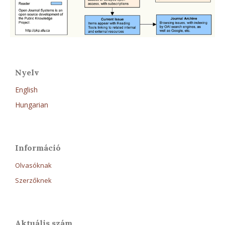
Nyelv
English
Hungarian
Információ
Olvasóknak
Szerzőknek
Aktuális szám