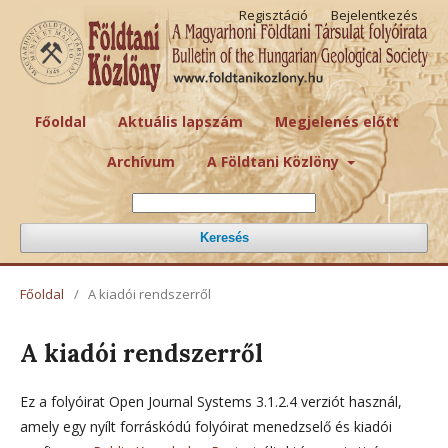
Regisztáció
Bejelentkezés
Főoldal
Aktuális lapszám
Megjelenés előtt
Archívum
A Földtani Közlöny
Keresés
Főoldal
/
A kiadói rendszerről
A kiadói rendszerről
Ez a folyóirat Open Journal Systems 3.1.2.4 verziót használ,
amely egy nyílt forráskódú folyóirat menedzselő és kiadói