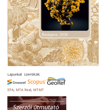
Lapunkat szemlézik:
EPA
,
MTA Real
,
MTMT