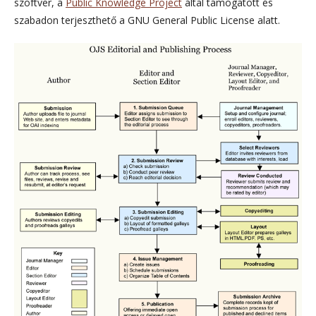
szoftver, a
Public Knowledge Project
által támogatott és
szabadon terjeszthető a GNU General Public License alatt.