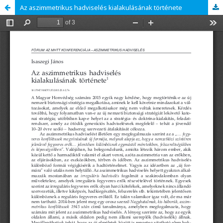
Az aszimmetrikus hadviselés kialakulásának története