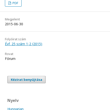
PDF
Megjelent
2015-06-30
Folyóirat szám
Évf. 25 szám 1-2 (2015)
Rovat
Fórum
Kézirat benyújtása
Nyelv
Hungarian