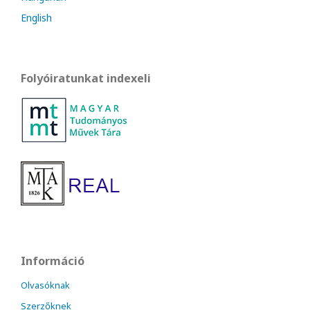
English
Folyóiratunkat indexeli
Információ
Olvasóknak
Szerzőknek