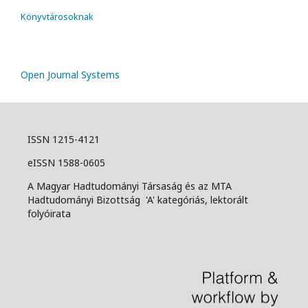
Könyvtárosoknak
Open Journal Systems
ISSN 1215-4121
eISSN 1588-0605
A Magyar Hadtudományi Társaság és az MTA
Hadtudományi Bizottság 'A' kategóriás, lektorált
folyóirata