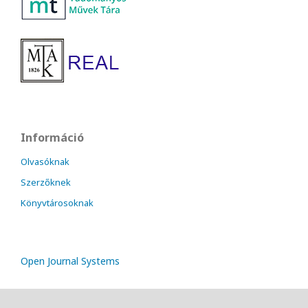
Információ
Olvasóknak
Szerzőknek
Könyvtárosoknak
Open Journal Systems