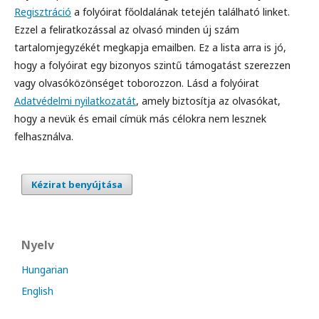
Regisztráció
a folyóirat főoldalának tetején található linket.
Ezzel a feliratkozással az olvasó minden új szám
tartalomjegyzékét megkapja emailben. Ez a lista arra is jó,
hogy a folyóirat egy bizonyos szintű támogatást szerezzen
vagy olvasóközönséget toborozzon. Lásd a folyóirat
Adatvédelmi nyilatkozatát
, amely biztosítja az olvasókat,
hogy a nevük és email címük más célokra nem lesznek
felhasználva.
Kézirat benyújtása
Nyelv
Hungarian
English