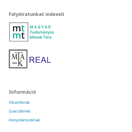
Folyóiratunkat indexeli
Információ
Olvasóknak
Szerzőknek
Könyvtárosoknak