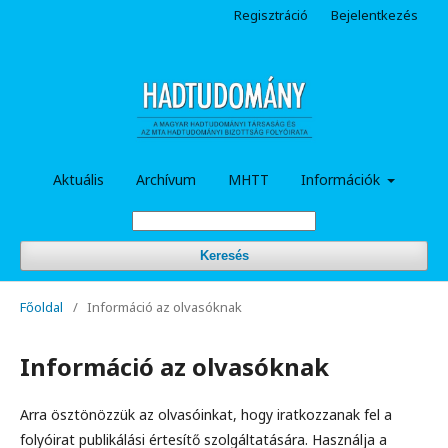
Regisztráció
Bejelentkezés
Aktuális
Archívum
MHTT
Információk
Keresés
Főoldal
/
Információ az olvasóknak
Információ az olvasóknak
Arra ösztönözzük az olvasóinkat, hogy iratkozzanak fel a
folyóirat publikálási értesítő szolgáltatására. Használja a