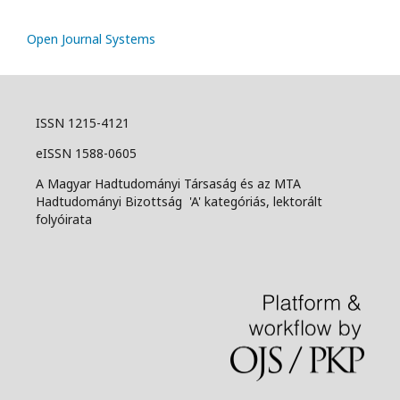
Open Journal Systems
ISSN 1215-4121
eISSN 1588-0605
A Magyar Hadtudományi Társaság és az MTA
Hadtudományi Bizottság 'A' kategóriás, lektorált
folyóirata