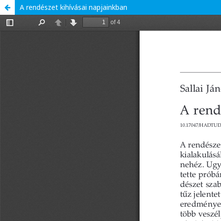
A rendészet kihívásai napjainkban