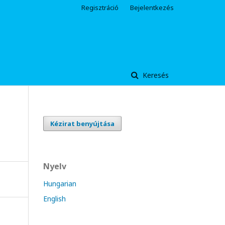
Regisztráció
Bejelentkezés
Keresés
Kézirat benyújtása
Nyelv
Hungarian
English