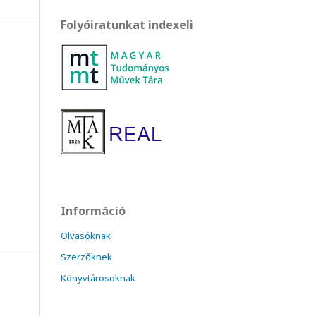
Folyóiratunkat indexeli
Információ
Olvasóknak
Szerzőknek
Könyvtárosoknak