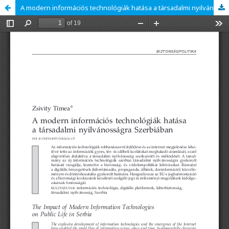
A modern információs technológiák hatása a társadalmi nyilvánosságra Szerbiában