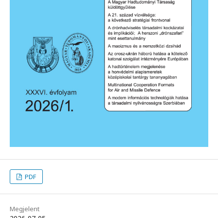
PDF
Megjelent