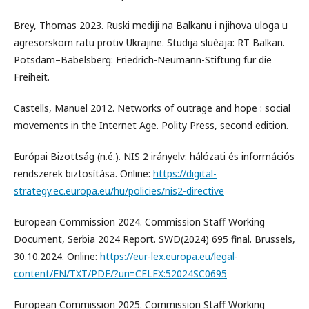
Brey, Thomas 2023. Ruski mediji na Balkanu i njihova uloga u
agresorskom ratu protiv Ukrajine. Studija sluèaja: RT Balkan.
Potsdam–Babelsberg: Friedrich-Neumann-Stiftung für die
Freiheit.
Castells, Manuel 2012. Networks of outrage and hope : social
movements in the Internet Age. Polity Press, second edition.
Európai Bizottság (n.é.). NIS 2 irányelv: hálózati és információs
rendszerek biztosítása. Online:
https://digital-
strategy.ec.europa.eu/hu/policies/nis2-directive
European Commission 2024. Commission Staff Working
Document, Serbia 2024 Report. SWD(2024) 695 final. Brussels,
30.10.2024. Online:
https://eur-lex.europa.eu/legal-
content/EN/TXT/PDF/?uri=CELEX:52024SC0695
European Commission 2025. Commission Staff Working