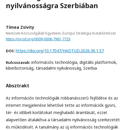
nyilvánosságra Szerbiában
Tímea Zsivity
Nemzeti Közszolgálati Egyetem, Európa Stratégia Kutatóintézet
https://orcid.org/0009-0008-7961-772X
https://doi.org/10.17047/HADTUD.2026.36.1.57
DOI:
információs technológia, digitális platformok,
Kulcsszavak:
kiberbiztonság, társadalmi nyilvánosság, Szerbia
Absztrakt
Az információs technológiák robbanásszerű fejlődése és az
internet megjelenése lehetővé tette az információk gyors,
tér- és időbeli korlátokat meghaladó áramlását, ezzel
alapvetően átalakítva a társadalmi nyilvánosság szerkezetét
és működését. A tanulmány az új információs technológiák