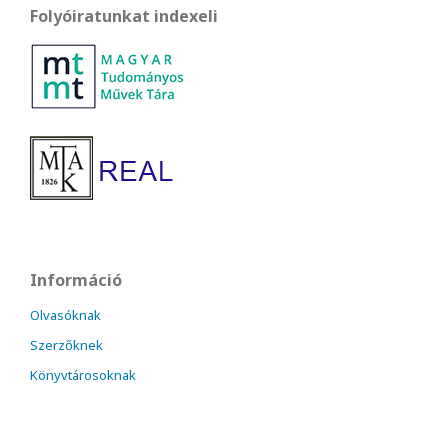
Folyóiratunkat indexeli
Információ
Olvasóknak
Szerzőknek
Könyvtárosoknak