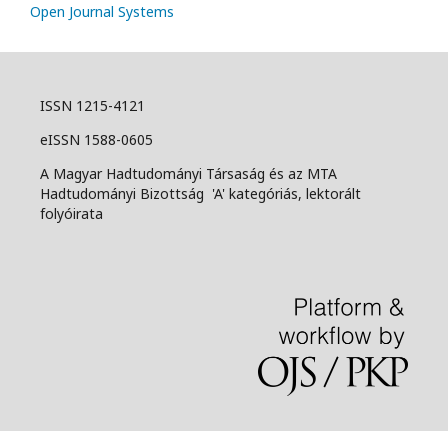
Open Journal Systems
ISSN 1215-4121
eISSN 1588-0605
A Magyar Hadtudományi Társaság és az MTA
Hadtudományi Bizottság 'A' kategóriás, lektorált
folyóirata