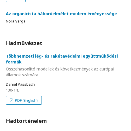
Az organicista háborúelmélet modern érvényessége
Nóra Varga
Hadművészet
Többnemzeti lég- és rakétavédelmi együttműködési
formák
Összehasonlító modellek és következmények az európai
államok számára
Daniel Passbach
130-145
PDF (English)
Hadtörténelem