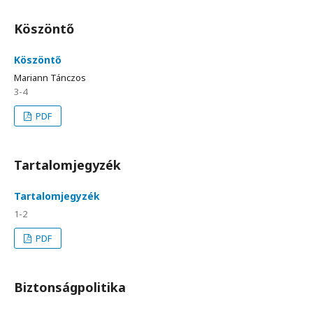
Köszöntő
Köszöntő
Mariann Tánczos
3-4
PDF
Tartalomjegyzék
Tartalomjegyzék
1-2
PDF
Biztonságpolitika