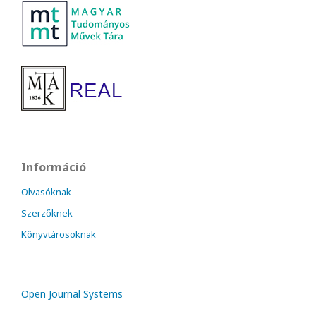
Információ
Olvasóknak
Szerzőknek
Könyvtárosoknak
Open Journal Systems