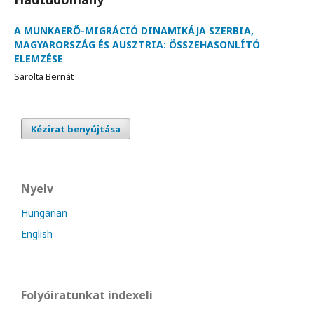
A MUNKAERŐ-MIGRÁCIÓ DINAMIKÁJA SZERBIA,
MAGYARORSZÁG ÉS AUSZTRIA: ÖSSZEHASONLÍTÓ
ELEMZÉSE
Sarolta Bernát
Kézirat benyújtása
Nyelv
Hungarian
English
Folyóiratunkat indexeli