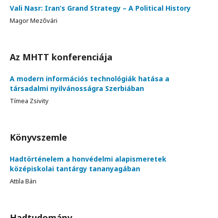
Vali Nasr: Iran’s Grand Strategy – A Political History
Magor Mezővári
Az MHTT konferenciája
A modern információs technológiák hatása a
társadalmi nyilvánosságra Szerbiában
Tímea Zsivity
Könyvszemle
Hadtörténelem a honvédelmi alapismeretek
középiskolai tantárgy tananyagában
Attila Bán
Hadtudomány