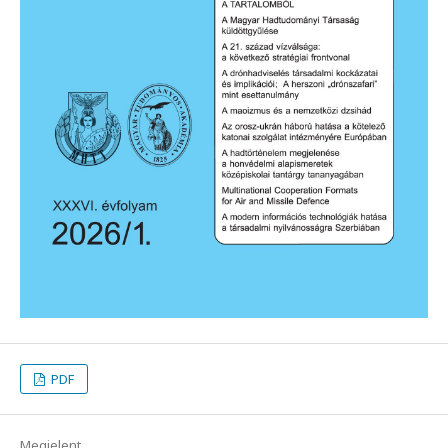
PDF
Megjelent