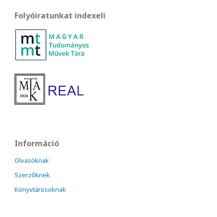
Folyóiratunkat indexeli
Információ
Olvasóknak
Szerzőknek
Könyvtárosoknak