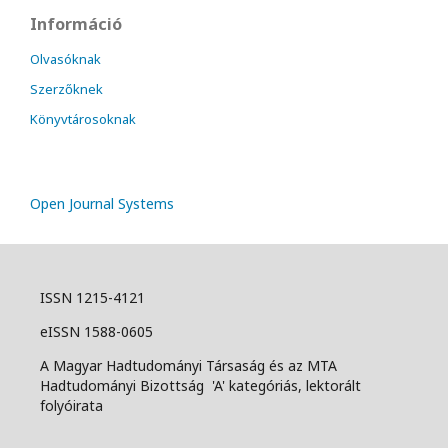
Információ
Olvasóknak
Szerzőknek
Könyvtárosoknak
Open Journal Systems
ISSN 1215-4121
eISSN 1588-0605
A Magyar Hadtudományi Társaság és az MTA
Hadtudományi Bizottság 'A' kategóriás, lektorált
folyóirata