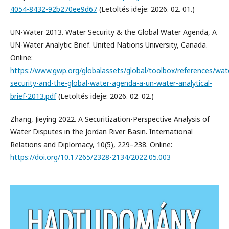
4054-8432-92b270ee9d67
(Letöltés ideje: 2026. 02. 01.)
UN-Water 2013. Water Security & the Global Water Agenda, A
UN-Water Analytic Brief. United Nations University, Canada.
Online:
https://www.gwp.org/globalassets/global/toolbox/references/wat
security-and-the-global-water-agenda-a-un-water-analytical-
brief-2013.pdf
(Letöltés ideje: 2026. 02. 02.)
Zhang, Jieying 2022. A Securitization-Perspective Analysis of
Water Disputes in the Jordan River Basin. International
Relations and Diplomacy, 10(5), 229–238. Online:
https://doi.org/10.17265/2328-2134/2022.05.003