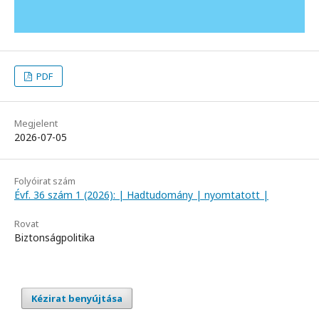
PDF
Megjelent
2026-07-05
Folyóirat szám
Évf. 36 szám 1 (2026): | Hadtudomány | nyomtatott |
Rovat
Biztonságpolitika
Kézirat benyújtása