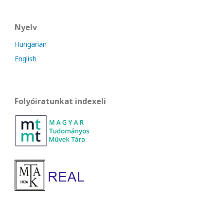
Nyelv
Hungarian
English
Folyóiratunkat indexeli