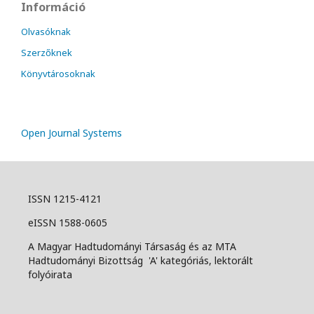
Információ
Olvasóknak
Szerzőknek
Könyvtárosoknak
Open Journal Systems
ISSN 1215-4121
eISSN 1588-0605
A Magyar Hadtudományi Társaság és az MTA
Hadtudományi Bizottság 'A' kategóriás, lektorált
folyóirata