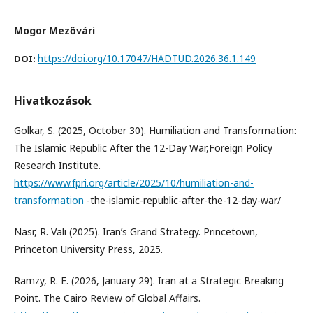
Mogor Mezővári
https://doi.org/10.17047/HADTUD.2026.36.1.149
DOI:
Hivatkozások
Golkar, S. (2025, October 30). Humiliation and Transformation:
The Islamic Republic After the 12-Day War,Foreign Policy
Research Institute.
https://www.fpri.org/article/2025/10/humiliation-and-
transformation
-the-islamic-republic-after-the-12-day-war/
Nasr, R. Vali (2025). Iran’s Grand Strategy. Princetown,
Princeton University Press, 2025.
Ramzy, R. E. (2026, January 29). Iran at a Strategic Breaking
Point. The Cairo Review of Global Affairs.