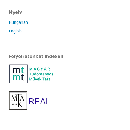
Nyelv
Hungarian
English
Folyóiratunkat indexeli