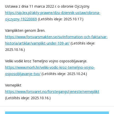
Ustawa z dnia 11 marca 2022 r. o obronie Ojczyzny.
https://sip.lex.pl/akty-prawne/dzu-dziennik-ustaw/obrona-
ojczyzny-19220069
(Letöltés ideje: 2025.10.17.)
Värnplikten genom åren.
https://www.forsvarsmakten.se/sv/information-och-fakta/var-
historia/artiklar/varnplikt-under-109-ar/
(Letöltés ideje:
2025.10.16.)
Veliki vodiè kroz Temeljno vojno osposobljavanje.
https://www.morh.hr/veliki-vodic-kroz-temeljno-vojno-
osposobljavanje-tvo/
(Letöltés ideje: 2025.10.24.)
Verneplikt
https://www.forsvaret.no/forstegangstjeneste/verneplikt
(Letöltés ideje: 2025.10.16.)