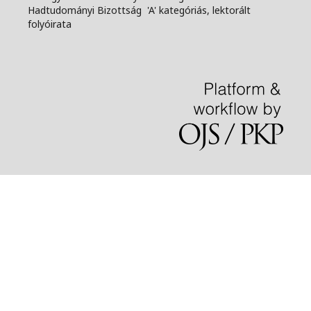
Hadtudományi Bizottság 'A' kategóriás, lektorált
folyóirata