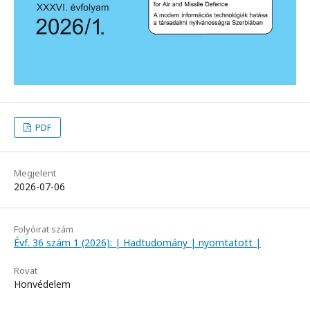
PDF
Megjelent
2026-07-06
Folyóirat szám
Évf. 36 szám 1 (2026): | Hadtudomány | nyomtatott |
Rovat
Honvédelem