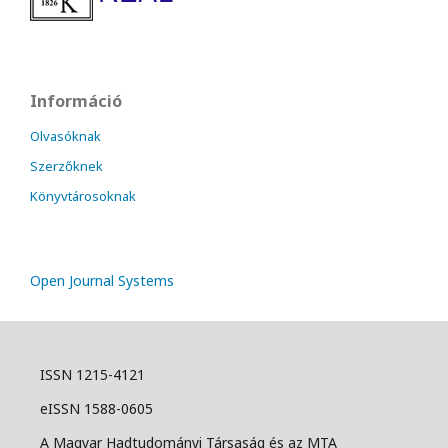
Információ
Olvasóknak
Szerzőknek
Könyvtárosoknak
Open Journal Systems
ISSN 1215-4121
eISSN 1588-0605
A Magyar Hadtudományi Társaság és az MTA