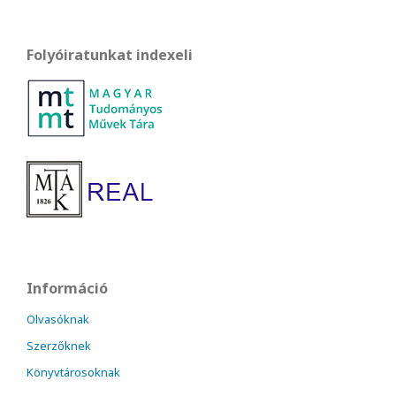
Folyóiratunkat indexeli
Információ
Olvasóknak
Szerzőknek
Könyvtárosoknak