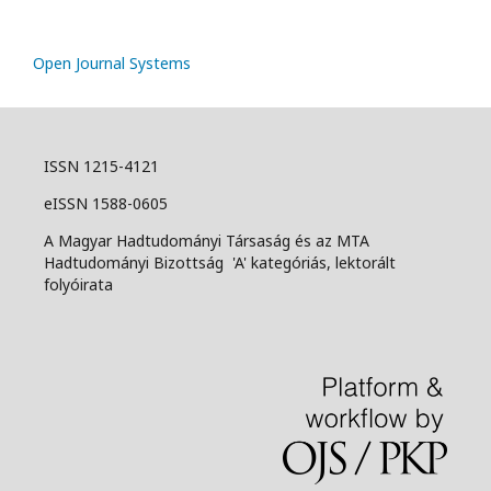
Open Journal Systems
ISSN 1215-4121
eISSN 1588-0605
A Magyar Hadtudományi Társaság és az MTA
Hadtudományi Bizottság 'A' kategóriás, lektorált
folyóirata