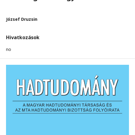
József Druzsin
Hivatkozások
no