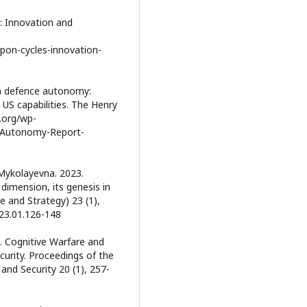
: Innovation and
apon-cycles-innovation-
an defence autonomy:
 US capabilities. The Henry
y.org/wp-
-Autonomy-Report-
Mykolayevna. 2023.
dimension, its genesis in
e and Strategy) 23 (1),
023.01.126-148
 Cognitive Warfare and
curity. Proceedings of the
and Security 20 (1), 257-