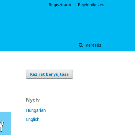
Regisztráció
Bejelentkezés
Keresés
Kézirat benyújtása
Nyelv
Hungarian
English