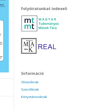
Folyóiratunkat indexeli
Információ
Olvasóknak
Szerzőknek
Könyvtárosoknak