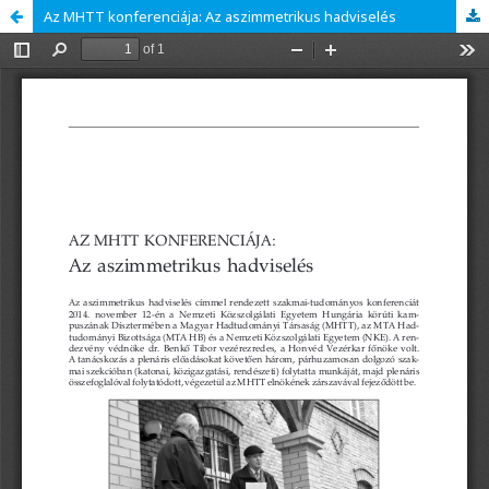
Az MHTT konferenciája: Az aszimmetrikus hadviselés