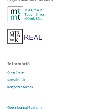
Információ
Olvasóknak
Szerzőknek
Könyvtárosoknak
Open Journal Systems