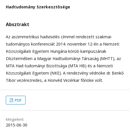
Hadtudomány Szerkesztősége
Absztrakt
Az aszimmetrikus hadviselés címmel rendezett szakmai-
tudományos konferenciát 2014. november 12-én a Nemzeti
Közszolgálati Egyetem Hungária körúti kampuszának
Dísztermében a Magyar Hadtudományi Társaság (MHTT), az
MTA Had-tudományi Bizottsága (MTA HB) és a Nemzeti
Közszolgálati Egyetem (NKE). A rendezvény védnöke dr. Benkő
Tibor vezérezredes, a Honvéd Vezérkar főnöke volt.
PDF
Megjelent
2015-06-30