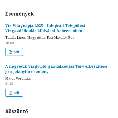
Események
Víz Világnapja 2025 – Integrált Települési
Vízgazdálkodás kihívásai Debrecenben
Tamás János, Nagy Attila, Kiss Nikolett Éva
76-80
pdf
A negyedik Vízgyűjtő-gazdálkodási Terv elkészítése –
pro-jektnyitó esemény
Major Veronika
81-81
pdf
Köszöntő