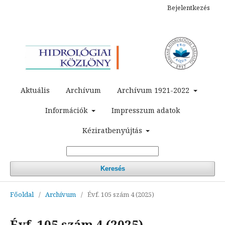
Bejelentkezés
Aktuális
Archívum
Archívum 1921-2022
Információk
Impresszum adatok
Kéziratbenyújtás
Keresés
Főoldal
/
Archívum
/
Évf. 105 szám 4 (2025)
Évf. 105 szám 4 (2025)