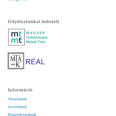
Folyóiratunkat indexeli
Információ
Olvasóknak
Szerzőknek
Könyvtárosoknak