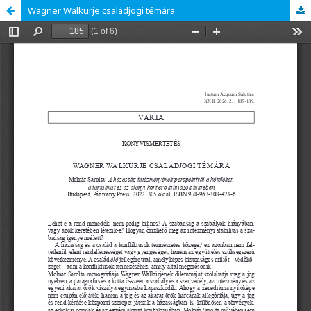
Wagner Walkürje családjogi témára