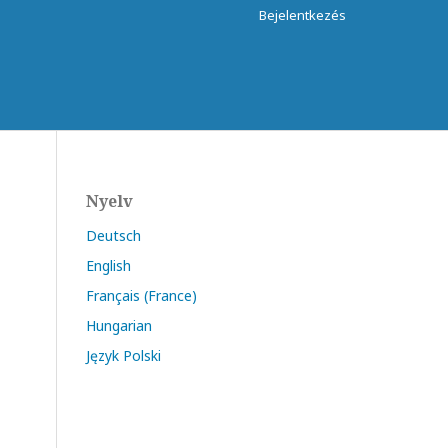
Bejelentkezés
Nyelv
Deutsch
English
Français (France)
Hungarian
Język Polski