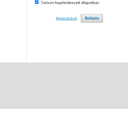
Tartson bejelentkezett állapotban
Regisztráció
Belépés