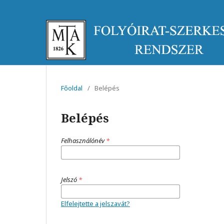
Főoldal
/
Belépés
Belépés
Felhasználónév
*
Jelszó
*
Elfelejtette a jelszavát?