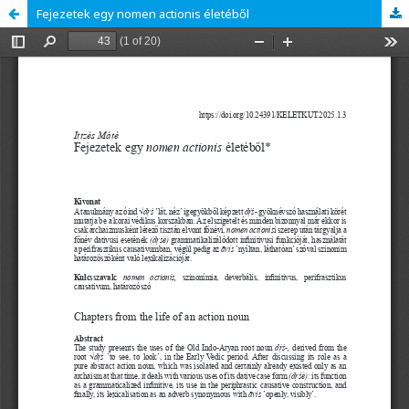
Fejezetek egy nomen actionis életéből