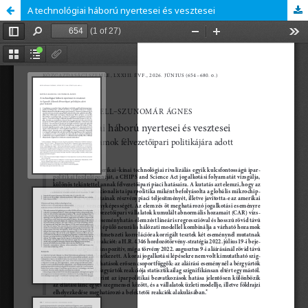
A technológiai háború nyertesei és vesztesei